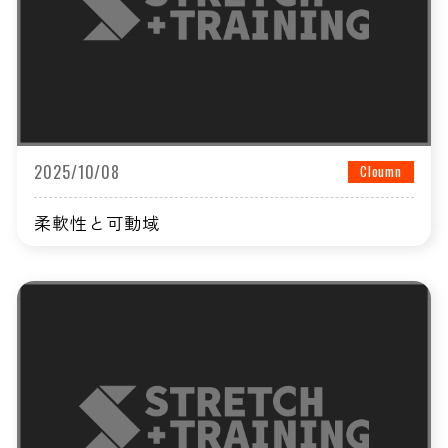
2025/10/08
Cloumn
柔軟性と可動域