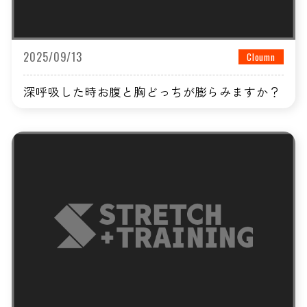
2025/09/13
Cloumn
深呼吸した時お腹と胸どっちが膨らみますか？