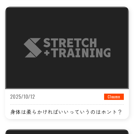
2025/10/12
Cloumn
身体は柔らかければいいっていうのはホント？