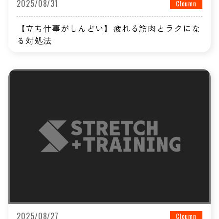
2025/08/31
Cloumn
【立ち仕事がしんどい】疲れる筋肉とラクにな
る対処法
2025/08/27
Cloumn