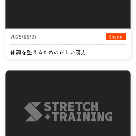
2025/09/27
Cloumn
体調を整えるための正しい寝方