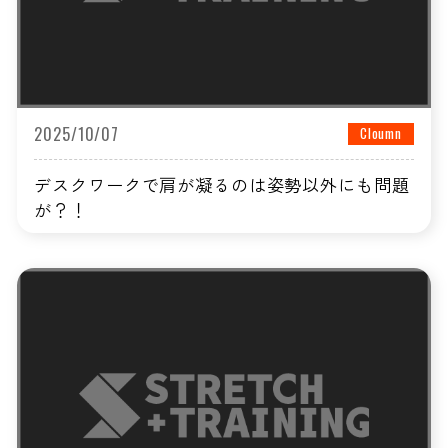
2025/10/07
Cloumn
デスクワークで肩が凝るのは姿勢以外にも問題
が？！