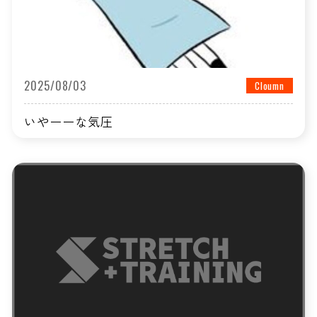
2025/08/03
Cloumn
いやーーな気圧