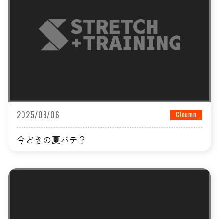
2025/08/06
Cloumn
今どきの夏バテ？