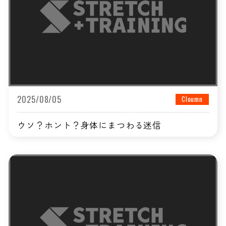
2025/08/05
Cloumn
ウソ？ホント？身体にまつわる迷信