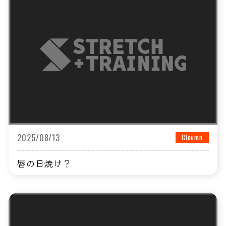
2025/08/13
Cloumn
唇の日焼け？