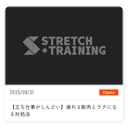
2025/08/31
Cloumn
【立ち仕事がしんどい】疲れる筋肉とラクにな
る対処法