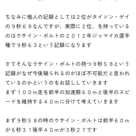
ちなみに個人の記録としては２位がタイソン・ゲイ
の９秒６９なんですが、実際に２位、を持っている
のはウサイン・ボルトの２０１２年ジャマイカ選手
権で９秒６３という記録になります
さてそんなウサイン・ボルトの持つ９秒５８という
記録がなぜ今後破られるのがほぼ不可能だと言われ
ているのかというのをお話ししていきます
まず１００ｍ走を前半の加速期６０ｍと後半のスピ
ードを維持する４０ｍに分けて考えていきます
まず９秒５８の時のウサイン・ボルトは前半６０ｍ
が６秒３１後半４０ｍが３秒２７です