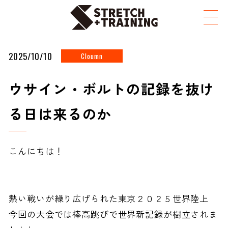
TOP
お知らせ
ウサイン・ボルトの記録を抜ける日は来るのか
2025/10/10
Cloumn
ウサイン・ボルトの記録を抜け
る日は来るのか
こんにちは！
熱い戦いが繰り広げられた東京２０２５世界陸上
今回の大会では棒高跳びで世界新記録が樹立されま