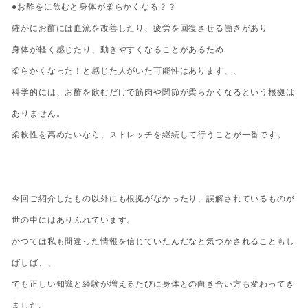
●お酢をに飲むと身体が柔らかくなる？？
確かにお酢には血流を改善したり、疲労を回復させる働きがあり
身体が軽く感じたり、動きやすくなることがあるため
柔らかくなった！と感じた人がいた可能性はあります、、
科学的には、お酢を飲むだけで筋肉や関節が柔らかくなるという根拠は
ありません。
柔軟性を高めたいなら、ストレッチを継続して行うことが一番です。
今回ご紹介したもの以外にも根拠がなかったり、誤解されているものが
世の中にはありふれています。
かつては私も間違った情報を信じていたんだなと気づかされることもし
ばしば、、
でも正しい知識と経験が増えるたびに身体との向き合い方も変わってき
ました。