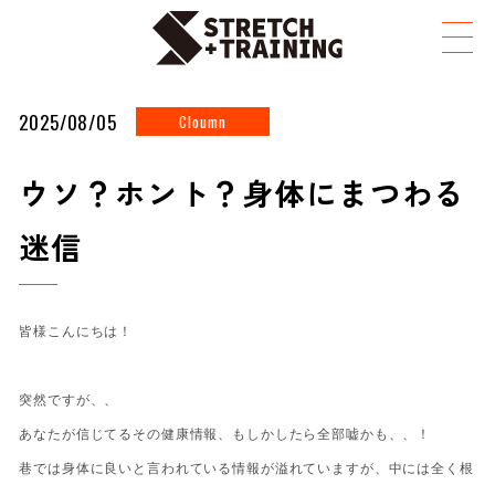
TOP
お知らせ
ウソ？ホント？身体にまつわる迷信
2025/08/05
Cloumn
ウソ？ホント？身体にまつわる
迷信
皆様こんにちは！
突然ですが、、
あなたが信じてるその健康情報、もしかしたら全部嘘かも、、！
巷では身体に良いと言われている情報が溢れていますが、中には全く根