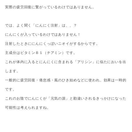
実際の疲労回復に繋がっているわけではありません。
では、よく聞く「にんにく注射」は、、？
にんにくが入っているわけではありません！
注射したときににんにくっぽいニオイがするからです。
主成分はビタミンＢ１（チアミン）です。
これが体内に入るとにんにくに含まれる「アリシン」に似たにおいを出
します。
一般的に疲労回復・倦怠感・風のひき始めなどに使われ、効果は一時的
です。
これのお陰でにんにくが「元気の源」と勘違いされるきっかけになった
可能性は考えられますね。